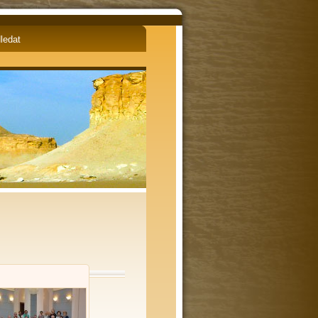
English
Čeština