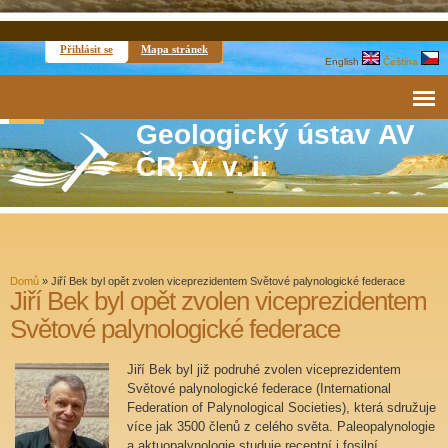
Přihlásit se
Mapa stránek
English
Čeština
Geologický ústav AV
ČR, v. v. i.
Domů
»
Jiří Bek byl opět zvolen viceprezidentem Světové palynologické federace
Jiří Bek byl opět zvolen viceprezidentem
Světové palynologické federace
Jiří Bek byl již podruhé zvolen viceprezidentem
Světové palynologické federace (International
Federation of Palynological Societies), která sdružuje
více jak 3500 členů z celého světa. Paleopalynologie
a aktuopalynologie studuje recentní i fosilní